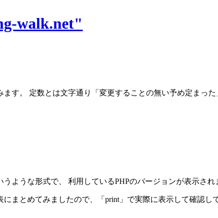
ng-walk.net"
ます。 定数とは文字通り「変更することの無い予め定まった
というような形式で、 利用しているPHPのバージョンが表示され
にまとめてみましたので、「print」で実際に表示して確認し