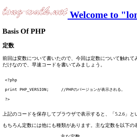
Welcome to "lo
Basis Of PHP
定数
前回は変数について書いたので、今回は定数について触れてみ
だけなので、早速コードを書いてみましょう。
 <?php

 print PHP_VERSION;	//PHPのバージョンが表示される。

上記のコードを保存してブラウザで表示すると、「5.2.6」
もちろん定数には他にも種類があります。主な定数を以下の表
主な定数