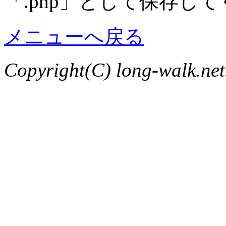
「.php」として保存し
メニューへ戻る
Copyright(C) long-walk.net